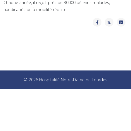
Chaque année, il reçoit près de 30000 pèlerins malades,
handicapés ou à mobilité réduite.
© 2026 Hospitalité Notre-Dame de Lourdes