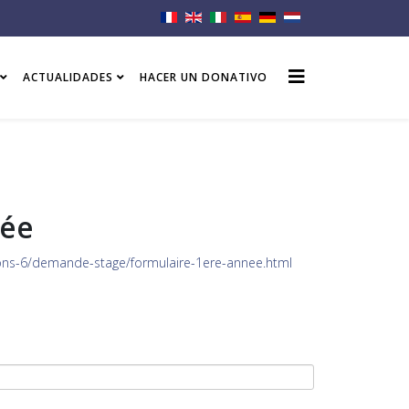
ACTUALIDADES
HACER UN DONATIVO
née
tions-6/demande-stage/formulaire-1ere-annee.html