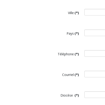
Ville
(*)
Pays
(*)
Téléphone
(*)
Courriel
(*)
Diocèse
(*)