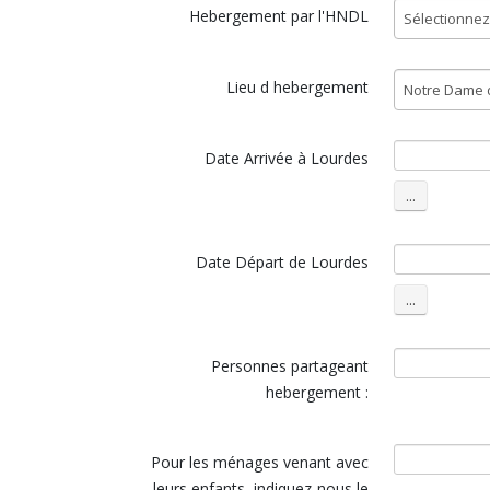
Hebergement par l'HNDL
Lieu d hebergement
Date Arrivée à Lourdes
Date Départ de Lourdes
Personnes partageant
hebergement :
Pour les ménages venant avec
leurs enfants, indiquez-nous le