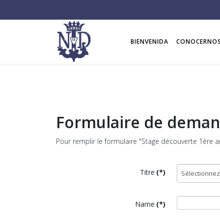
BIENVENIDA
CONOCERNO
Formulaire de deman
Pour remplir le formulaire "Stage découverte 1ère an
Titre
(*)
Name
(*)